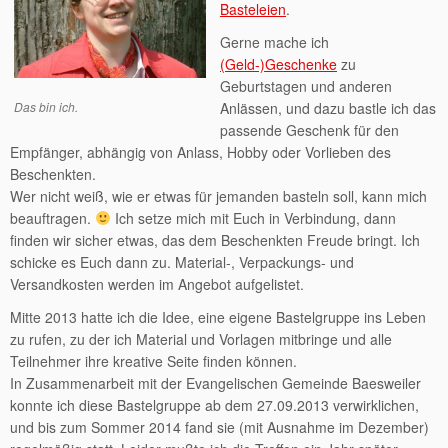
Basteleien
.
Gerne mache ich
(Geld-)Geschenke
zu
Geburtstagen und anderen
Das bin ich.
Anlässen, und dazu bastle ich das
passende Geschenk für den
Empfänger, abhängig von Anlass, Hobby oder Vorlieben des
Beschenkten.
Wer nicht weiß, wie er etwas für jemanden basteln soll, kann mich
beauftragen.
Ich setze mich mit Euch in Verbindung, dann
finden wir sicher etwas, das dem Beschenkten Freude bringt. Ich
schicke es Euch dann zu. Material-, Verpackungs- und
Versandkosten werden im Angebot aufgelistet.
Mitte 2013 hatte ich die Idee, eine eigene Bastelgruppe ins Leben
zu rufen, zu der ich Material und Vorlagen mitbringe und alle
Teilnehmer ihre kreative Seite finden können.
In Zusammenarbeit mit der Evangelischen Gemeinde Baesweiler
konnte ich diese Bastelgruppe ab dem 27.09.2013 verwirklichen,
und bis zum Sommer 2014 fand sie (mit Ausnahme im Dezember)