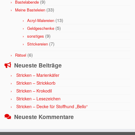
(9)
Bastelabende
(33)
Meine Basteleien
(13)
Acryl-Malereien
(5)
Geldgeschenke
(9)
sonstiges
(7)
Strickereien
(6)
Rätsel
Neueste Beiträge
Stricken – Marienkäfer
Stricken – Strickkorb
Stricken – Krokodil
Stricken – Lesezeichen
Stricken – Decke für Stoffhund „Bello“
Neueste Kommentare