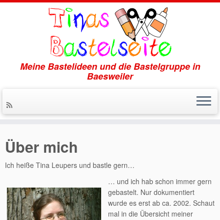
Meine Bastelideen und die Bastelgruppe in
Baesweiler
Zum
Inhalt
Über mich
springen
Ich heiße Tina Leupers und bastle gern…
… und ich hab schon immer gern
gebastelt. Nur dokumentiert
wurde es erst ab ca. 2002. Schaut
mal in die Übersicht meiner