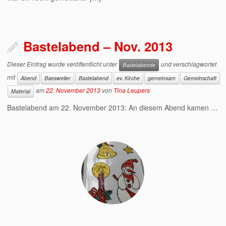
Bastelabend – Nov. 2013
Dieser Eintrag wurde veröffentlicht unter
und verschlagwortet
Bastelabende
mit
Abend
Baesweiler
Bastelabend
ev. Kirche
gemeinsam
Gemeinschaft
am
22. November 2013
von
Tina Leupers
Material
Bastelabend am 22. November 2013: An diesem Abend kamen …