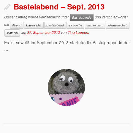
Bastelabend – Sept. 2013
Dieser Eintrag wurde veröffentlicht unter
und verschlagwortet
Bastelabende
mit
Abend
Baesweiler
Bastelabend
ev. Kirche
gemeinsam
Gemeinschaft
am
27. September 2013
von
Tina Leupers
Material
Es ist soweit! Im September 2013 startete die Bastelgruppe in der
…