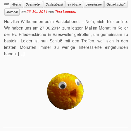
mit
Abend
Baesweiler
Bastelabend
ev. Kirche
gemeinsam
Gemeinschaft
am
26. Mai 2014
von
Tina Leupers
Material
Herzlich Willkommen beim Bastelabend. – Nein, nicht hier online.
Wir haben uns am 27.06.2014 zum letzten Mal im Monat im Keller
der Ev. Friedenskirche in Baesweiler getroffen, um gemeinsam zu
basteln. Leider ist nun Schluß mit den Treffen, weil sich in den
letzten Monaten immer zu wenige Interessierte eingefunden
haben. […]