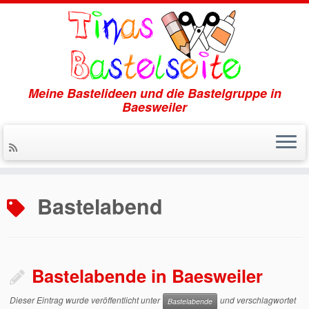
Meine Bastelideen und die Bastelgruppe in
Baesweiler
Zum
Inhalt
Bastelabend
springen
Bastelabende in Baesweiler
Dieser Eintrag wurde veröffentlicht unter
und verschlagwortet
Bastelabende