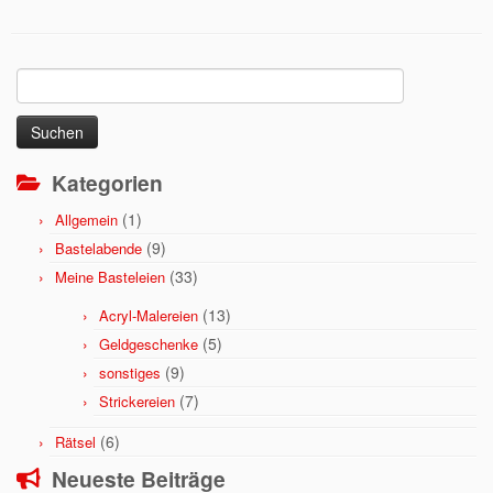
Suchen
nach:
Kategorien
(1)
Allgemein
(9)
Bastelabende
(33)
Meine Basteleien
(13)
Acryl-Malereien
(5)
Geldgeschenke
(9)
sonstiges
(7)
Strickereien
(6)
Rätsel
Neueste Beiträge