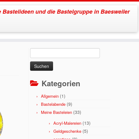
 Bastelideen und die Bastelgruppe in Baesweiler
m
Suchen
nach:
Kategorien
(1)
Allgemein
(9)
Bastelabende
(33)
Meine Basteleien
(13)
Acryl-Malereien
(5)
Geldgeschenke