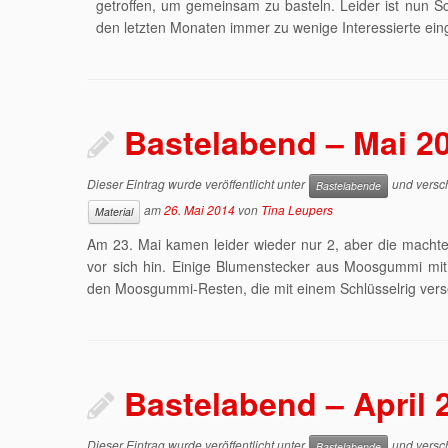
getroffen, um gemeinsam zu basteln. Leider ist nun Sch
den letzten Monaten immer zu wenige Interessierte ei
Bastelabend – Mai 2
Dieser Eintrag wurde veröffentlicht unter
und versch
Bastelabende
am
26. Mai 2014
von
Tina Leupers
Material
Am 23. Mai kamen leider wieder nur 2, aber die machten
vor sich hin. Einige Blumenstecker aus Moosgummi m
den Moosgummi-Resten, die mit einem Schlüsselrig ver
Bastelabend – April 
Dieser Eintrag wurde veröffentlicht unter
und versch
Bastelabende