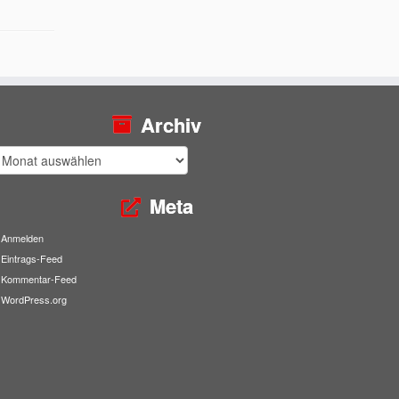
Archiv
rchiv
Meta
Anmelden
Eintrags-Feed
Kommentar-Feed
WordPress.org