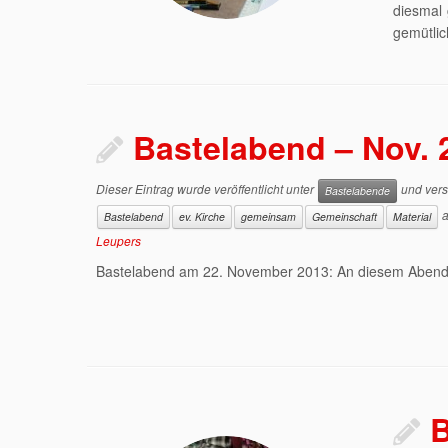
diesmal 
gemütlic
Bastelabend – Nov. 
Dieser Eintrag wurde veröffentlicht unter
und vers
Bastelabende
Bastelabend
ev. Kirche
gemeinsam
Gemeinschaft
Material
Leupers
Bastelabend am 22. November 2013: An diesem Aben
B