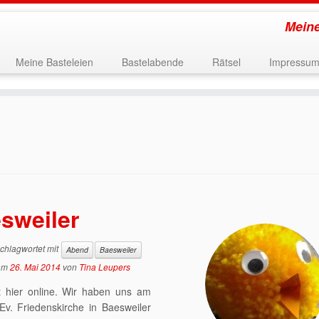
Meine
Meine Basteleien
Bastelabende
Rätsel
Impressu
sweiler
chlagwortet mit
Abend
Baesweiler
am
26. Mai 2014
von
Tina Leupers
t hier online. Wir haben uns am
v. Friedenskirche in Baesweiler