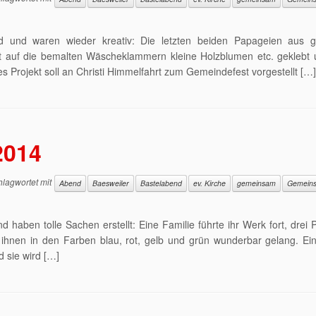
d und waren wieder kreativ: Die letzten beiden Papageien aus g
hat auf die bemalten Wäscheklammern kleine Holzblumen etc. geklebt
 Projekt soll an Christi Himmelfahrt zum Gemeindefest vorgestellt […]
2014
lagwortet mit
Abend
Baesweiler
Bastelabend
ev. Kirche
gemeinsam
Gemeins
haben tolle Sachen erstellt: Eine Familie führte ihr Werk fort, drei
ihnen in den Farben blau, rot, gelb und grün wunderbar gelang. Ein
 sie wird […]