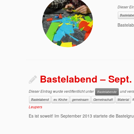
Dieser Ein
Bastelab
Bastela
Bastelabend – Sept.
Dieser Eintrag wurde veröffentlicht unter
und vers
Bastelabende
Bastelabend
ev. Kirche
gemeinsam
Gemeinschaft
Material
Leupers
Es ist soweit! Im September 2013 startete die Bastelgr