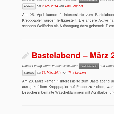
am
2. Mai 2014
von
Tina Leupers
Material
Am 25. April kamen 2 Interessierte zum Bastelaben
Krepppapier wurden fertiggestellt. Die andere Aktive 
schönen Wollfaden als Aufhängung dazu gebastelt. Dieses
Bastelabend – März 
Dieser Eintrag wurde veröffentlicht unter
und versch
Bastelabende
am
29. März 2014
von
Tina Leupers
Material
Am 28. März kamen 4 Interessierte zum Bastelabend und 
aus geknülltem Krepppapier auf Pappe zu kleben, was 
Besucherin bemalte Wäscheklammern mit Acrylfarbe, und