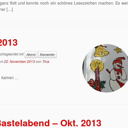
ganz flott und konnte noch ein schönes Lesezeichen machen: Es war 
her […]
2013
chlagwortet mit
Abend
Baesweiler
am
22. November 2013
von
Tina
d kamen …
astelabend – Okt. 2013