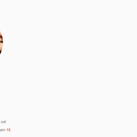
 mit
am
15.