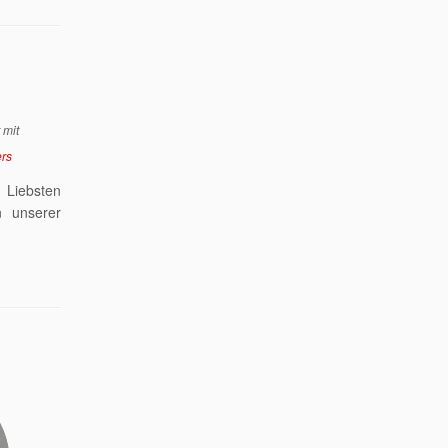
 mit
ers
 Liebsten
 unserer