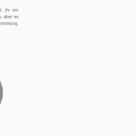
, ihr ein
n, aber es
rrichtung.