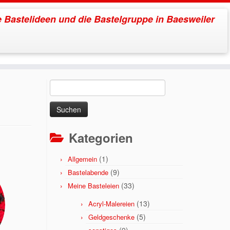
 Bastelideen und die Bastelgruppe in Baesweiler
m
Suchen
nach:
Kategorien
(1)
Allgemein
(9)
Bastelabende
(33)
Meine Basteleien
(13)
Acryl-Malereien
(5)
Geldgeschenke