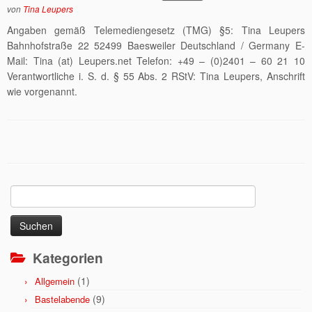
von
Tina Leupers
Angaben gemäß Telemediengesetz (TMG) §5: Tina Leupers
Bahnhofstraße 22 52499 Baesweiler Deutschland / Germany E-
Mail: Tina (at) Leupers.net Telefon: +49 – (0)2401 – 60 21 10
Verantwortliche i. S. d. § 55 Abs. 2 RStV: Tina Leupers, Anschrift
wie vorgenannt.
Suchen
nach:
Kategorien
(1)
Allgemein
(9)
Bastelabende