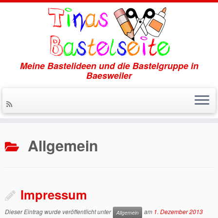
Meine Bastelideen und die Bastelgruppe in
Baesweiler
Zum
Inhalt
Allgemein
springen
Impressum
Dieser Eintrag wurde veröffentlicht unter
am
1. Dezember 2013
Allgemein