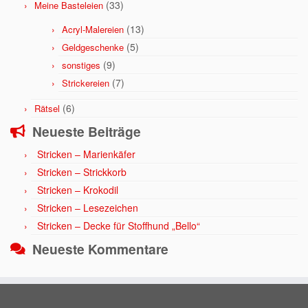
(33)
Meine Basteleien
(13)
Acryl-Malereien
(5)
Geldgeschenke
(9)
sonstiges
(7)
Strickereien
(6)
Rätsel
Neueste Beiträge
Stricken – Marienkäfer
Stricken – Strickkorb
Stricken – Krokodil
Stricken – Lesezeichen
Stricken – Decke für Stoffhund „Bello“
Neueste Kommentare