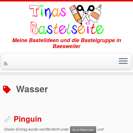
Meine Bastelideen und die Bastelgruppe in
Baesweiler
Zum
Inhalt
Wasser
springen
Pinguin
Dieser Eintrag wurde veröffentlicht unter
und
Acryl-Malereien