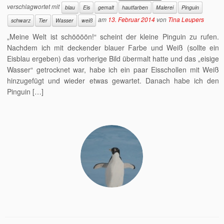
verschlagwortet mit
blau
Eis
gemalt
hautfarben
Malerei
Pinguin
am
13. Februar 2014
von
Tina Leupers
schwarz
Tier
Wasser
weiß
„Meine Welt ist schöööön!“ scheint der kleine Pinguin zu rufen.
Nachdem ich mit deckender blauer Farbe und Weiß (sollte ein
Eisblau ergeben) das vorherige Bild übermalt hatte und das „eisige
Wasser“ getrocknet war, habe ich ein paar Eisschollen mit Weiß
hinzugefügt und wieder etwas gewartet. Danach habe ich den
Pinguin […]