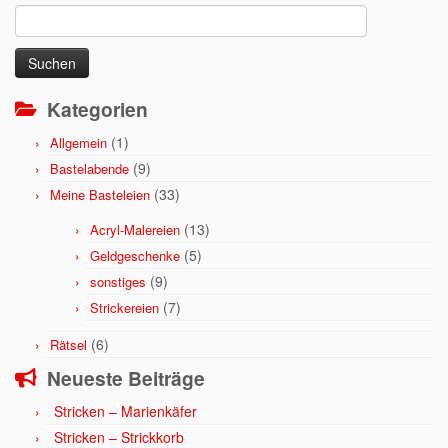
Suchen
nach:
Kategorien
(1)
Allgemein
(9)
Bastelabende
(33)
Meine Basteleien
(13)
Acryl-Malereien
(5)
Geldgeschenke
(9)
sonstiges
(7)
Strickereien
(6)
Rätsel
Neueste Beiträge
Stricken – Marienkäfer
Stricken – Strickkorb