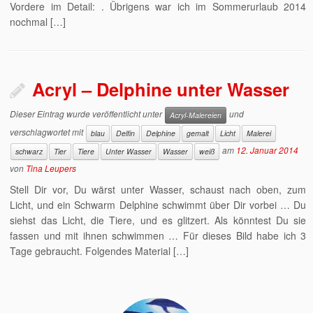
Vordere im Detail: . Übrigens war ich im Sommerurlaub 2014
nochmal […]
Acryl – Delphine unter Wasser
Dieser Eintrag wurde veröffentlicht unter
und
Acryl-Malereien
verschlagwortet mit
blau
Delfin
Delphine
gemalt
Licht
Malerei
am
12. Januar 2014
schwarz
Tier
Tiere
Unter Wasser
Wasser
weiß
von
Tina Leupers
Stell Dir vor, Du wärst unter Wasser, schaust nach oben, zum
Licht, und ein Schwarm Delphine schwimmt über Dir vorbei … Du
siehst das Licht, die Tiere, und es glitzert. Als könntest Du sie
fassen und mit ihnen schwimmen … Für dieses Bild habe ich 3
Tage gebraucht. Folgendes Material […]