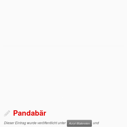
Pandabär
Dieser Eintrag wurde veröffentlicht unter
und
Acryl-Malereien