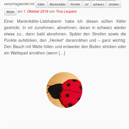
verschlagwortet mit
Käfer
Marienkäfer
Punkte
rot
schwarz
stricken
am
1. Oktober 2016
von
Tina Leupers
Watte
Einer Marienkäfer-Liebhaberin habe ich diesen süßen Käfer
gestrickt. In rot zunehmen, abnehmen, daran in schwarz wieder
etwas zu-, dann bald abnehmen. Später den Streifen sowie die
Punkte aufsticken, den „Henkel“ darannähen und – ganz wichtig:
Den Bauch mit Watte füllen und entweder den Boden stricken oder
ein Wattepad annähen (wenn […]