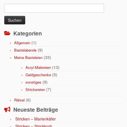
Suchen
nach:
Kategorien
(1)
Allgemein
(9)
Bastelabende
(33)
Meine Basteleien
(13)
Acryl-Malereien
(5)
Geldgeschenke
(9)
sonstiges
(7)
Strickereien
(6)
Rätsel
Neueste Beiträge
Stricken – Marienkäfer
Stricken – Strickkorb