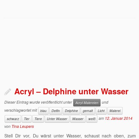
Acryl – Delphine unter Wasser
Dieser Eintrag wurde veröffentlicht unter
und
Acryl-Malereien
verschlagwortet mit
blau
Delfin
Delphine
gemalt
Licht
Malerei
am
12. Januar 2014
schwarz
Tier
Tiere
Unter Wasser
Wasser
weiß
von
Tina Leupers
Stell Dir vor, Du wärst unter Wasser, schaust nach oben, zum