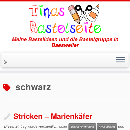
Meine Bastelideen und die Bastelgruppe in
Baesweiler
Zum
Inhalt
schwarz
springen
Stricken – Marienkäfer
Dieser Eintrag wurde veröffentlicht unter
und
Meine Basteleien
Strickereien