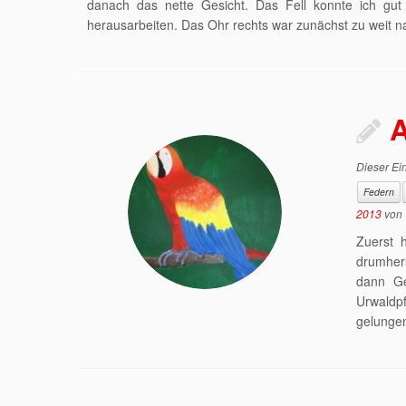
danach das nette Gesicht. Das Fell konnte ich gut
herausarbeiten. Das Ohr rechts war zunächst zu weit na
A
Dieser Ein
Federn
2013
von
Zuerst 
drumher
dann Ge
Urwaldp
gelungen