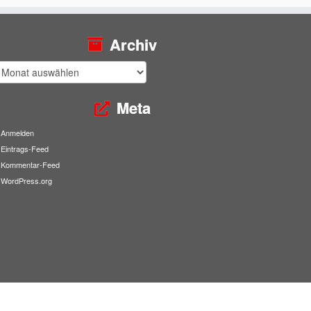
Archiv
rchiv
Meta
Anmelden
Eintrags-Feed
Kommentar-Feed
WordPress.org