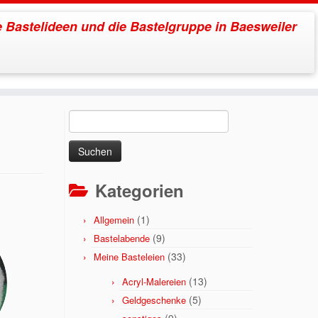
 Bastelideen und die Bastelgruppe in Baesweiler
m
Suchen
nach:
Kategorien
(1)
Allgemein
(9)
Bastelabende
(33)
Meine Basteleien
(13)
Acryl-Malereien
(5)
Geldgeschenke