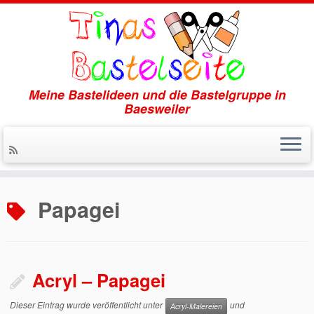
Meine Bastelideen und die Bastelgruppe in
Baesweiler
Zum
Inhalt
Papagei
springen
Acryl – Papagei
Dieser Eintrag wurde veröffentlicht unter
und
Acryl-Malereien