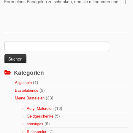
Form eines Papageien zu schenken, den sie mitnehmen und […]
Suchen
nach:
Kategorien
(1)
Allgemein
(9)
Bastelabende
(33)
Meine Basteleien
(13)
Acryl-Malereien
(5)
Geldgeschenke
(9)
sonstiges
(7)
Strickereien