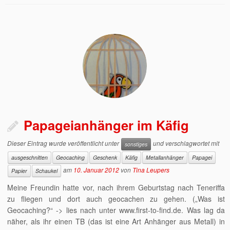
Papageianhänger im Käfig
Dieser Eintrag wurde veröffentlicht unter
und verschlagwortet mit
sonstiges
ausgeschnitten
Geocaching
Geschenk
Käfig
Metallanhänger
Papagei
am
10. Januar 2012
von
Tina Leupers
Papier
Schaukel
Meine Freundin hatte vor, nach ihrem Geburtstag nach Teneriffa
zu fliegen und dort auch geocachen zu gehen. („Was ist
Geocaching?“ -> lies nach unter www.first-to-find.de. Was lag da
näher, als ihr einen TB (das ist eine Art Anhänger aus Metall) in