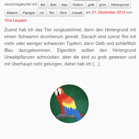
verschlagwortet mit
Ast
Äste
blau
Federn
gelb
grün
Hintergrund
am
31. Dezember 2013
von
Malerei
Papagei
rot
Tier
Tiere
Urwald
Tina Leupers
Zuerst hab ich das Tier vorgezeichnet, dann den Hintergrund mit
einem Schwamm drumherum gemalt. Danach sind zuerst Rot mit
mehr oder weniger schwarzen Tupfern, dann Gelb und schließlich
Blau dazugekommen. Eigentlich sollten den Hintergrund
Urwaldpflanzen schmücken, aber die sind zu grob gewesen und
mir überhaupt nicht gelungen, daher hab ich […]