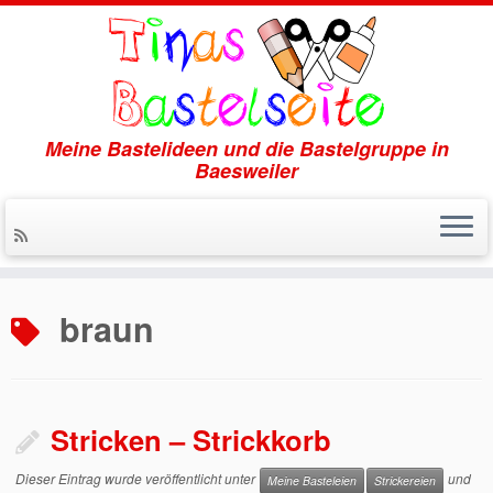
Meine Bastelideen und die Bastelgruppe in
Baesweiler
Zum
Inhalt
braun
springen
Stricken – Strickkorb
Dieser Eintrag wurde veröffentlicht unter
und
Meine Basteleien
Strickereien