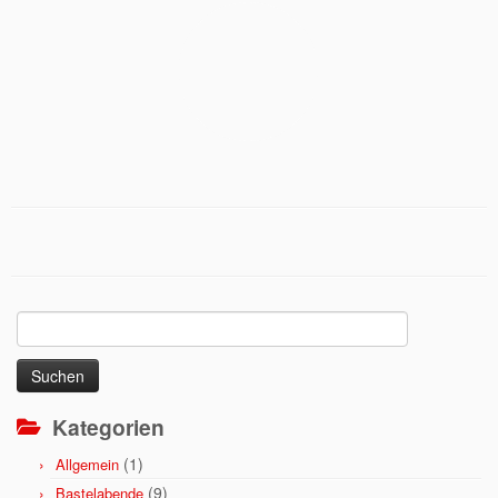
Suchen
nach:
Kategorien
(1)
Allgemein
(9)
Bastelabende