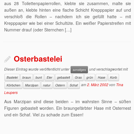
aus 28 Toilettenpapierrollen, klebte sie zusammen, malte sie
außen an, klebte hinten eine flache Schicht Krepppapier auf und
verschloß die Rollen – nachdem ich sie gefüllt hatte – mit
Krepppapier wie bei einer Schultüte. Ein weißer Papierstreifen mit
Nummer drauf (oder Sternchen […]
Osterbastelei
Dieser Eintrag wurde veröffentlicht unter
und verschlagwortet mit
sonstiges
Bastelei
braun
bunt
Eier
gebastelt
Gras
grün
Hase
Korb
am
2. März 2002
von
Tina
Körbchen
Marzipan
natur
Ostern
Schaf
Leupers
Aus Marzipan sind diese beiden – im wahrsten Sinne – süßen
Figuren gebastelt worden. Ein braungefärbter Hase mit Osternest
und ein Schaf. Viel zu schade zum Essen!