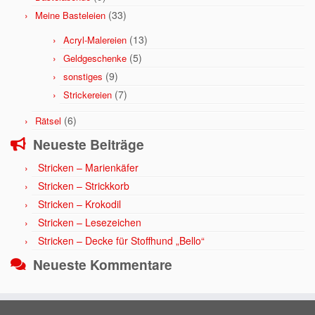
(33)
Meine Basteleien
(13)
Acryl-Malereien
(5)
Geldgeschenke
(9)
sonstiges
(7)
Strickereien
(6)
Rätsel
Neueste Beiträge
Stricken – Marienkäfer
Stricken – Strickkorb
Stricken – Krokodil
Stricken – Lesezeichen
Stricken – Decke für Stoffhund „Bello“
Neueste Kommentare