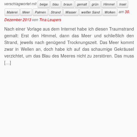
verschlagwortet mit
beige
blau
braun
gemalt
grün
Himmel
Insel
am
30.
Malerei
Meer
Palmen
Strand
Wasser
weißer Sand
Wolken
Dezember 2013
von
Tina Leupers
Nach einer Vorlage aus dem Internet habe ich diesen Traumstrand
gemalt: Erst den Himmel, dann das Meer und schließlich den
Strand, jeweils nach genügend Trocknungszeit. Das Meer kommt
zwar in Wellen an, doch habe ich auf das schaumige Gekräusel
verzichtet, um das Blau des Meeres nicht zu zerstören. Das muss
[…]