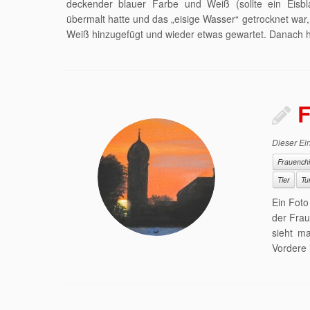
deckender blauer Farbe und Weiß (sollte ein Eisbl
übermalt hatte und das „eisige Wasser“ getrocknet war,
Weiß hinzugefügt und wieder etwas gewartet. Danach h
Dieser Ein
Frauench
Tier
Tu
Ein Foto
der Fra
sieht m
Vordere 