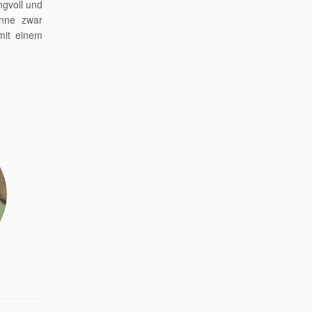
gvoll und
onne zwar
mit einem