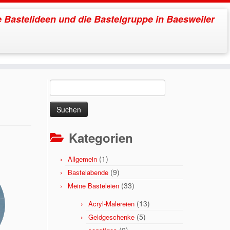
 Bastelideen und die Bastelgruppe in Baesweiler
m
Suchen
nach:
Kategorien
(1)
Allgemein
(9)
Bastelabende
(33)
Meine Basteleien
(13)
Acryl-Malereien
(5)
Geldgeschenke