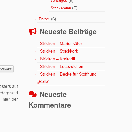
(9)
sonstiges
(7)
Strickereien
(6)
Rätsel
Neueste Beiträge
Stricken – Marienkäfer
Stricken – Strickkorb
Stricken – Krokodil
Stricken – Lesezeichen
schwarz
Stricken – Decke für Stoffhund
„Bello“
sters auf
Neueste
rdergrund
 hier der
Kommentare