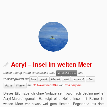
Acryl – Insel im weiten Meer
Dieser Eintrag wurde veröffentlicht unter
und
Acryl-Malereien
verschlagwortet mit
blau
gemalt
Himmel
Insel
Leinwand
Meer
am
19. November 2013
von
Tina Leupers
Palme
Wasser
Dieses Bild habe ich ohne Vorlage sehr bald nach Beginn meiner
Acryl-Malerei gemalt. Es zeigt eine kleine Insel mit Palme im
weiten Meer vor etwas wolkigem Himmel. Beginnend mit dem