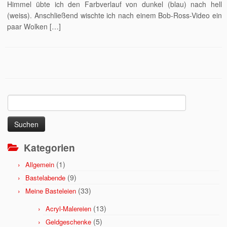
Himmel übte ich den Farbverlauf von dunkel (blau) nach hell
(weiss). Anschließend wischte ich nach einem Bob-Ross-Video ein
paar Wolken […]
Suchen
nach:
Kategorien
(1)
Allgemein
(9)
Bastelabende
(33)
Meine Basteleien
(13)
Acryl-Malereien
(5)
Geldgeschenke