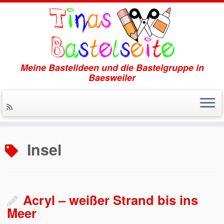
Meine Bastelideen und die Bastelgruppe in
Baesweiler
Zum
Inhalt
Insel
springen
Acryl – weißer Strand bis ins
Meer