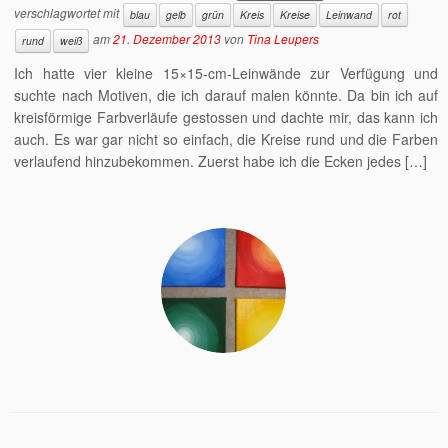
verschlagwortet mit
blau
gelb
grün
Kreis
Kreise
Leinwand
rot
am
21. Dezember 2013
von
Tina Leupers
rund
weiß
Ich hatte vier kleine 15×15-cm-Leinwände zur Verfügung und
suchte nach Motiven, die ich darauf malen könnte. Da bin ich auf
kreisförmige Farbverläufe gestossen und dachte mir, das kann ich
auch. Es war gar nicht so einfach, die Kreise rund und die Farben
verlaufend hinzubekommen. Zuerst habe ich die Ecken jedes […]