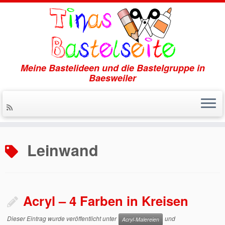
Meine Bastelideen und die Bastelgruppe in
Baesweiler
Zum
Inhalt
Leinwand
springen
Acryl – 4 Farben in Kreisen
Dieser Eintrag wurde veröffentlicht unter
und
Acryl-Malereien