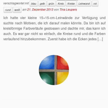
verschlagwortet mit
blau
gelb
grün
Kreis
Kreise
Leinwand
rot
am
21. Dezember 2013
von
Tina Leupers
rund
weiß
Ich hatte vier kleine 15×15-cm-Leinwände zur Verfügung und
suchte nach Motiven, die ich darauf malen könnte. Da bin ich auf
kreisförmige Farbverläufe gestossen und dachte mir, das kann ich
auch. Es war gar nicht so einfach, die Kreise rund und die Farben
verlaufend hinzubekommen. Zuerst habe ich die Ecken jedes […]