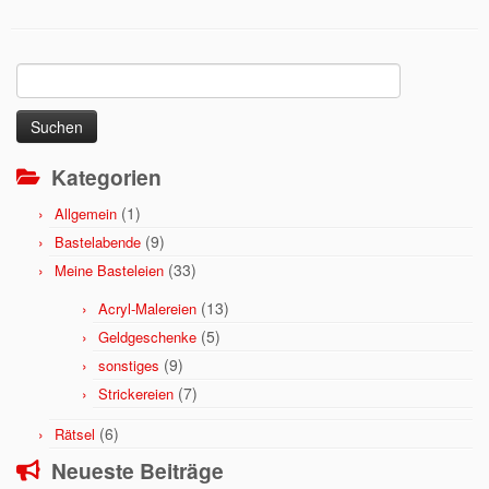
Suchen
nach:
Kategorien
(1)
Allgemein
(9)
Bastelabende
(33)
Meine Basteleien
(13)
Acryl-Malereien
(5)
Geldgeschenke
(9)
sonstiges
(7)
Strickereien
(6)
Rätsel
Neueste Beiträge