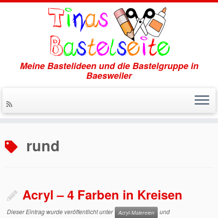
Meine Bastelideen und die Bastelgruppe in
Baesweiler
Zum
Inhalt
rund
springen
Acryl – 4 Farben in Kreisen
Dieser Eintrag wurde veröffentlicht unter
und
Acryl-Malereien