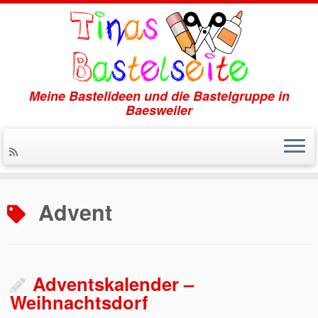
Meine Bastelideen und die Bastelgruppe in
Baesweiler
Zum
Inhalt
Advent
springen
Adventskalender –
Weihnachtsdorf