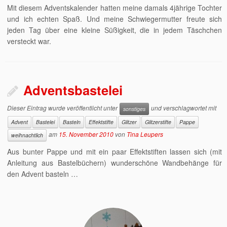
Mit diesem Adventskalender hatten meine damals 4jährige Tochter
und ich echten Spaß. Und meine Schwiegermutter freute sich
jeden Tag über eine kleine Süßigkeit, die in jedem Täschchen
versteckt war.
Adventsbastelei
Dieser Eintrag wurde veröffentlicht unter
und verschlagwortet mit
sonstiges
Advent
Bastelei
Basteln
Effektstifte
Glitzer
Glitzerstifte
Pappe
am
15. November 2010
von
Tina Leupers
weihnachtlich
Aus bunter Pappe und mit ein paar Effektstiften lassen sich (mit
Anleitung aus Bastelbüchern) wunderschöne Wandbehänge für
den Advent basteln …