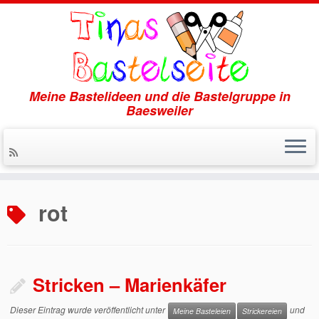
Meine Bastelideen und die Bastelgruppe in
Baesweiler
Zum
Inhalt
rot
springen
Stricken – Marienkäfer
Dieser Eintrag wurde veröffentlicht unter
und
Meine Basteleien
Strickereien