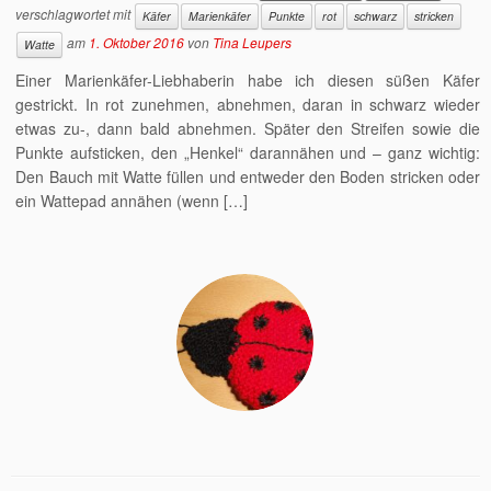
verschlagwortet mit
Käfer
Marienkäfer
Punkte
rot
schwarz
stricken
am
1. Oktober 2016
von
Tina Leupers
Watte
Einer Marienkäfer-Liebhaberin habe ich diesen süßen Käfer
gestrickt. In rot zunehmen, abnehmen, daran in schwarz wieder
etwas zu-, dann bald abnehmen. Später den Streifen sowie die
Punkte aufsticken, den „Henkel“ darannähen und – ganz wichtig:
Den Bauch mit Watte füllen und entweder den Boden stricken oder
ein Wattepad annähen (wenn […]