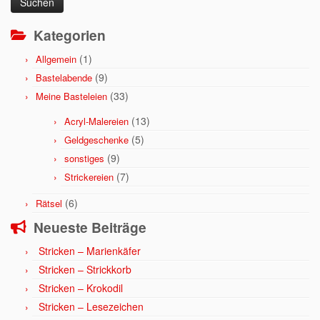
Kategorien
(1)
Allgemein
(9)
Bastelabende
(33)
Meine Basteleien
(13)
Acryl-Malereien
(5)
Geldgeschenke
(9)
sonstiges
(7)
Strickereien
(6)
Rätsel
Neueste Beiträge
Stricken – Marienkäfer
Stricken – Strickkorb
Stricken – Krokodil
Stricken – Lesezeichen