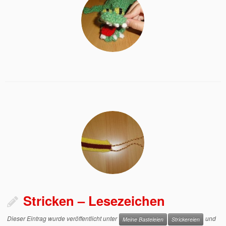
Stricken – Lesezeichen
Dieser Eintrag wurde veröffentlicht unter
und
Meine Basteleien
Strickereien