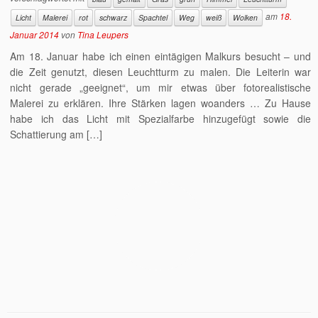
am
18.
Licht
Malerei
rot
schwarz
Spachtel
Weg
weiß
Wolken
Januar 2014
von
Tina Leupers
Am 18. Januar habe ich einen eintägigen Malkurs besucht – und
die Zeit genutzt, diesen Leuchtturm zu malen. Die Leiterin war
nicht gerade „geeignet“, um mir etwas über fotorealistische
Malerei zu erklären. Ihre Stärken lagen woanders … Zu Hause
habe ich das Licht mit Spezialfarbe hinzugefügt sowie die
Schattierung am […]