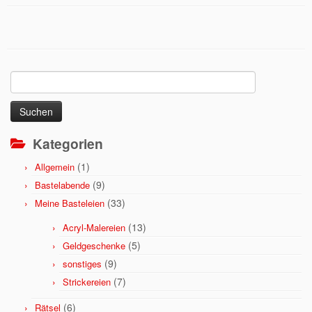
Suchen
nach:
Kategorien
(1)
Allgemein
(9)
Bastelabende
(33)
Meine Basteleien
(13)
Acryl-Malereien
(5)
Geldgeschenke
(9)
sonstiges
(7)
Strickereien
(6)
Rätsel