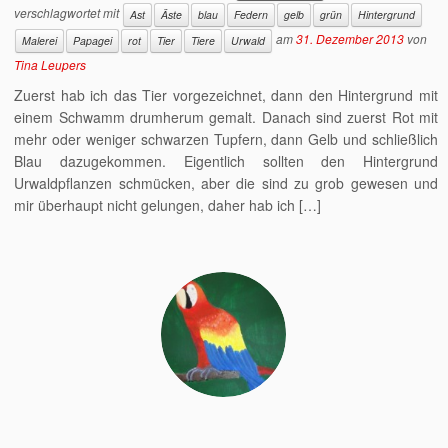
verschlagwortet mit
Ast
Äste
blau
Federn
gelb
grün
Hintergrund
am
31. Dezember 2013
von
Malerei
Papagei
rot
Tier
Tiere
Urwald
Tina Leupers
Zuerst hab ich das Tier vorgezeichnet, dann den Hintergrund mit
einem Schwamm drumherum gemalt. Danach sind zuerst Rot mit
mehr oder weniger schwarzen Tupfern, dann Gelb und schließlich
Blau dazugekommen. Eigentlich sollten den Hintergrund
Urwaldpflanzen schmücken, aber die sind zu grob gewesen und
mir überhaupt nicht gelungen, daher hab ich […]