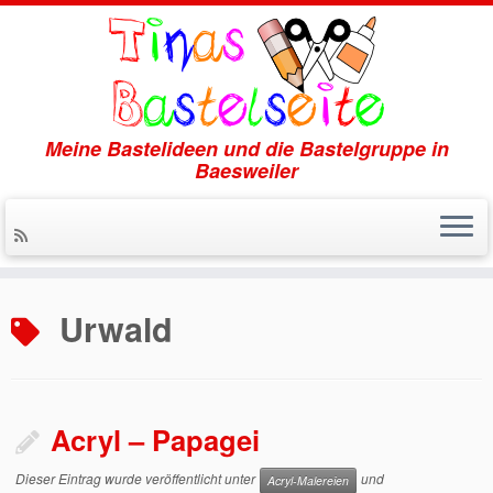
Meine Bastelideen und die Bastelgruppe in
Baesweiler
Zum
Inhalt
Urwald
springen
Acryl – Papagei
Dieser Eintrag wurde veröffentlicht unter
und
Acryl-Malereien