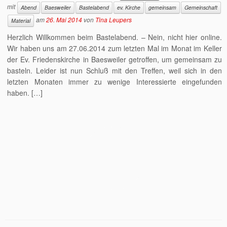
mit
Abend
Baesweiler
Bastelabend
ev. Kirche
gemeinsam
Gemeinschaft
am
26. Mai 2014
von
Tina Leupers
Material
Herzlich Willkommen beim Bastelabend. – Nein, nicht hier online.
Wir haben uns am 27.06.2014 zum letzten Mal im Monat im Keller
der Ev. Friedenskirche in Baesweiler getroffen, um gemeinsam zu
basteln. Leider ist nun Schluß mit den Treffen, weil sich in den
letzten Monaten immer zu wenige Interessierte eingefunden
haben. […]