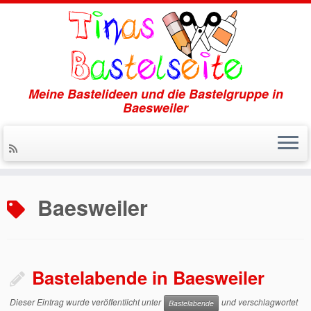
Meine Bastelideen und die Bastelgruppe in
Baesweiler
Zum
Inhalt
Baesweiler
springen
Bastelabende in Baesweiler
Dieser Eintrag wurde veröffentlicht unter
und verschlagwortet
Bastelabende