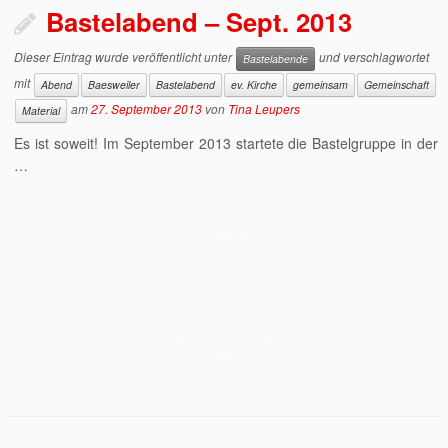
Bastelabend – Sept. 2013
Dieser Eintrag wurde veröffentlicht unter
und verschlagwortet
Bastelabende
mit
Abend
Baesweiler
Bastelabend
ev. Kirche
gemeinsam
Gemeinschaft
am
27. September 2013
von
Tina Leupers
Material
Es ist soweit! Im September 2013 startete die Bastelgruppe in der
…