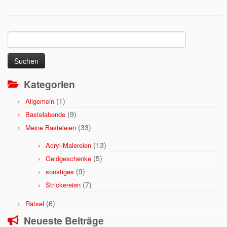
Suchen
nach:
Kategorien
(1)
Allgemein
(9)
Bastelabende
(33)
Meine Basteleien
(13)
Acryl-Malereien
(5)
Geldgeschenke
(9)
sonstiges
(7)
Strickereien
(6)
Rätsel
Neueste Beiträge