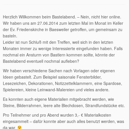
Herzlich Willkommen beim Bastelabend. – Nein, nicht hier online.
Wir haben uns am 27.06.2014 zum letzten Mal im Monat im Keller
der Ev. Friedenskirche in Baesweiler getroffen, um gemeinsam zu
basteln.
Leider ist nun Schluß mit den Treffen, weil sich in den letzten
Monaten immer zu wenige Interessierte eingefunden haben. Falls
nochmal ein Ansturm von Bastlern kommen sollte, könnte der
Bastelabend eventuell nochmal aufleben?
Wir haben verschiedene Sachen nach Vorlagen oder eigenen
Ideen gebastelt. Zum Beispiel saisonale Fensterbilder,
Lesezeichen, Dekorationen, Notizzettelklammern, eine Spardose,
Spielereien, kleine Leinwand-Malereien und vieles andere.
Es konnten auch eigene Materialien mitgebracht werden, wie
Steine, Bilderrahmen, leere alte Blechdosen, Strandfundstücke etc.
Pro Teilnehmer und pro Abend wurden 3,- € Materialkosten
eingesammelt – dafür konnte aber auch alles benutzt werden, was
da war.