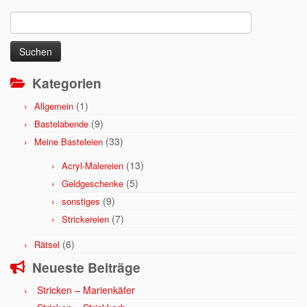
Suchen
nach:
Kategorien
(1)
Allgemein
(9)
Bastelabende
(33)
Meine Basteleien
(13)
Acryl-Malereien
(5)
Geldgeschenke
(9)
sonstiges
(7)
Strickereien
(6)
Rätsel
Neueste Beiträge
Stricken – Marienkäfer