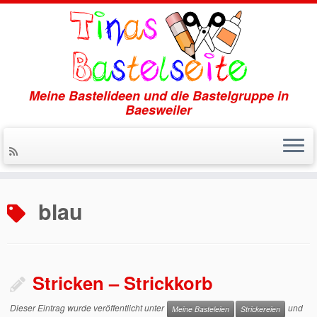
Meine Bastelideen und die Bastelgruppe in
Baesweiler
Zum
Inhalt
blau
springen
Stricken – Strickkorb
Dieser Eintrag wurde veröffentlicht unter
und
Meine Basteleien
Strickereien