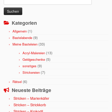
nach:
Kategorien
(1)
Allgemein
(9)
Bastelabende
(33)
Meine Basteleien
(13)
Acryl-Malereien
(5)
Geldgeschenke
(9)
sonstiges
(7)
Strickereien
(6)
Rätsel
Neueste Beiträge
Stricken – Marienkäfer
Stricken – Strickkorb
Stricken – Krokodil