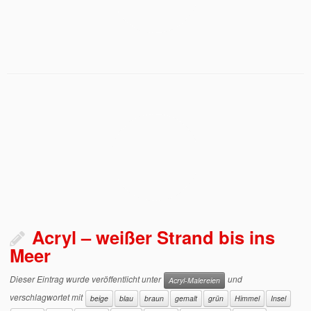
Acryl – weißer Strand bis ins
Meer
Dieser Eintrag wurde veröffentlicht unter
und
Acryl-Malereien
verschlagwortet mit
beige
blau
braun
gemalt
grün
Himmel
Insel