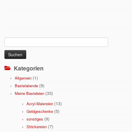
Suchen
nach:
Kategorien
(1)
Allgemein
(9)
Bastelabende
(33)
Meine Basteleien
(13)
Acryl-Malereien
(5)
Geldgeschenke
(9)
sonstiges
(7)
Strickereien