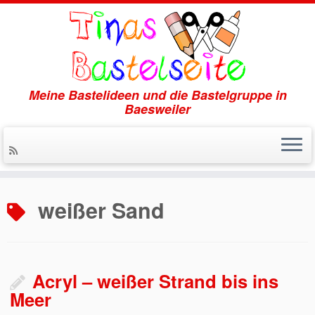
Meine Bastelideen und die Bastelgruppe in
Baesweiler
Zum
Inhalt
weißer Sand
springen
Acryl – weißer Strand bis ins
Meer