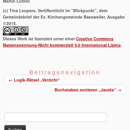
Martin Luther.
(c) Tina Leupers. Veröffentlicht im “Blickpunkt”, dem
Gemeindebrief der Ev. Kirchengemeinde Baesweiler, Ausgabe
1/2015.
Dieses Werk ist lizenziert unter einer
Creative Commons
Namensnennung-Nicht kommerziell 4.0 International Lizenz
.
Beitragsnavigation
←
Logik-Rätsel „Verzicht“
Buchstaben sortieren „Jaurés“
→
Suchen
nach: